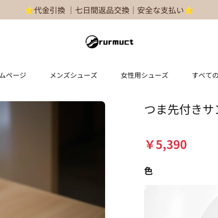
⭐代金引換 ｜七日間返品交換｜安全な支払い⭐
ムページ
メンズシューズ
女性用シューズ
すべて
つま先付きサ
￥
5,390
色