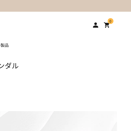
0
の製品
ンダル